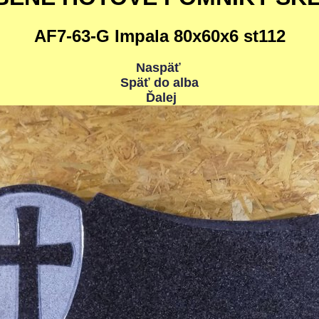
AF7-63-G Impala 80x60x6 st112
Naspäť
Späť do alba
Ďalej