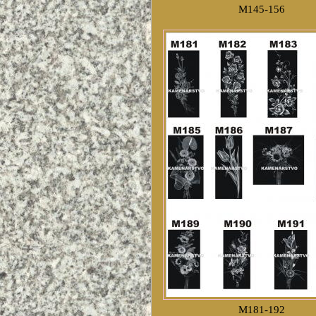
M145-156
M181-192