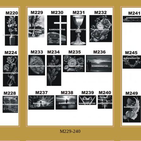
M229-240