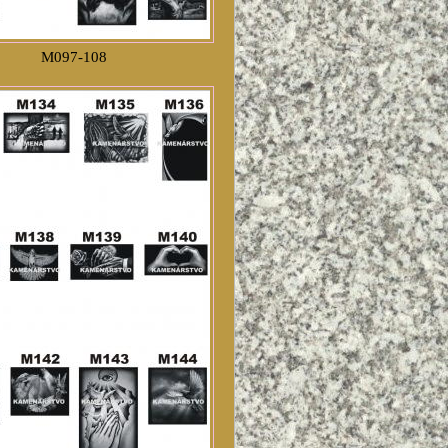
M097-108