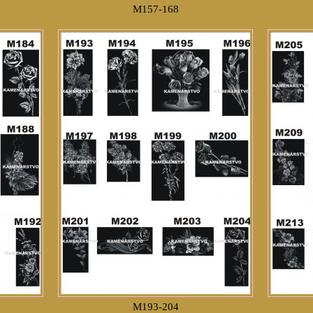
M157-168
M193-204