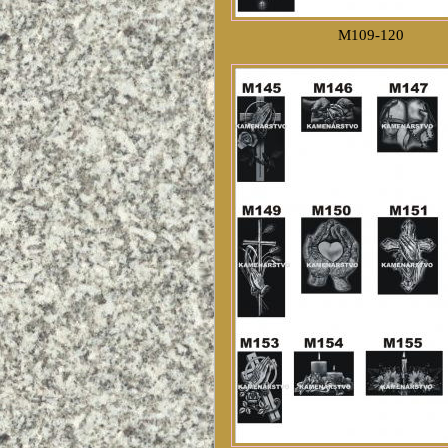
M109-120