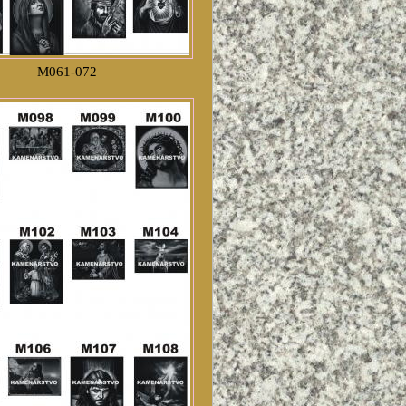
M061-072