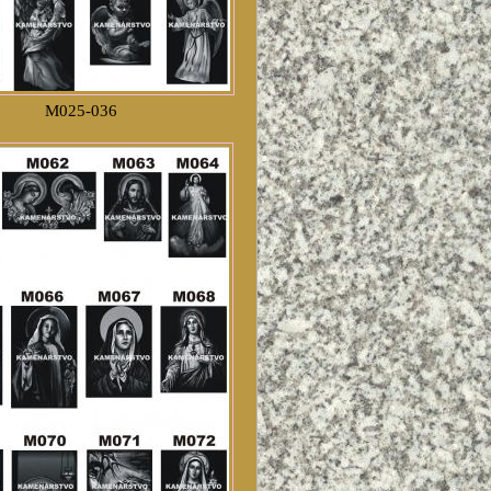
M025-036