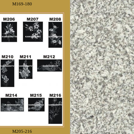
M169-180
M205-216