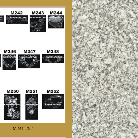
M241-252