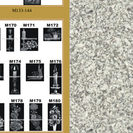
M133-144