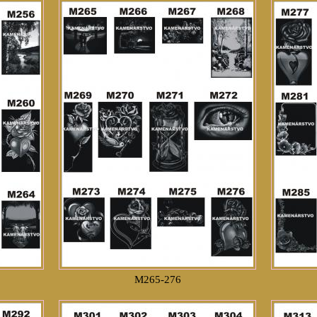
M265-276