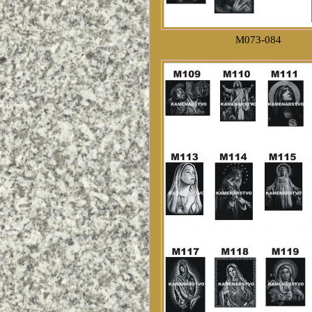
M073-084