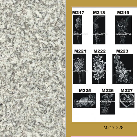
M217-228