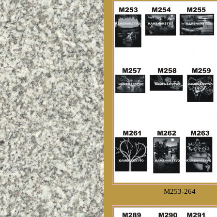
M253-264