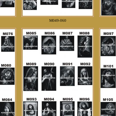
M049-060