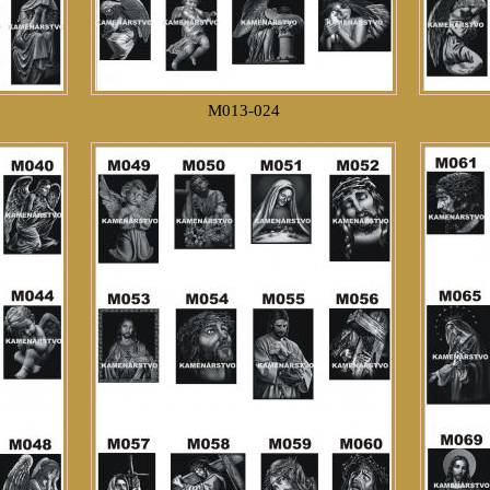
M013-024