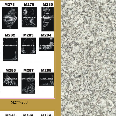
M277-288