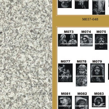
M037-048