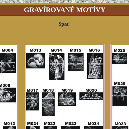
GRAVÍROVANÉ MOTÍVY
Späť