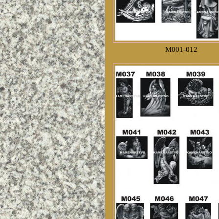
M001-012