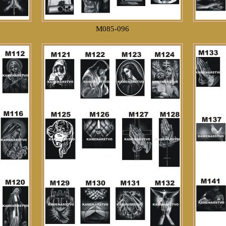
M085-096