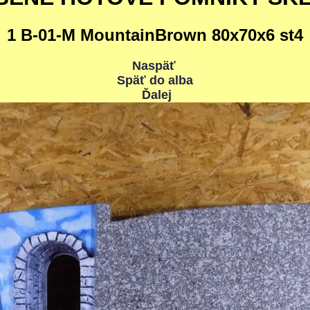
1 B-01-M MountainBrown 80x70x6 st4
Naspäť
Späť do alba
Ďalej