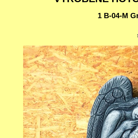
1 B-04-M G