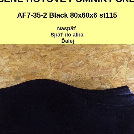
AF7-35-2 Black 80x60x6 st115
Naspäť
Späť do alba
Ďalej