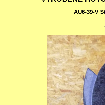
AU6-39-V S